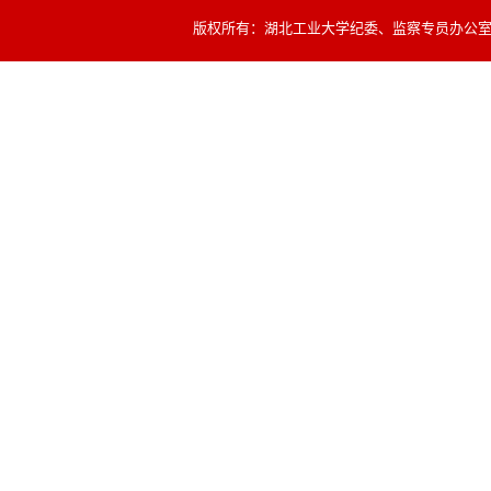
版权所有：湖北工业大学纪委、监察专员办公室 联系电话：0