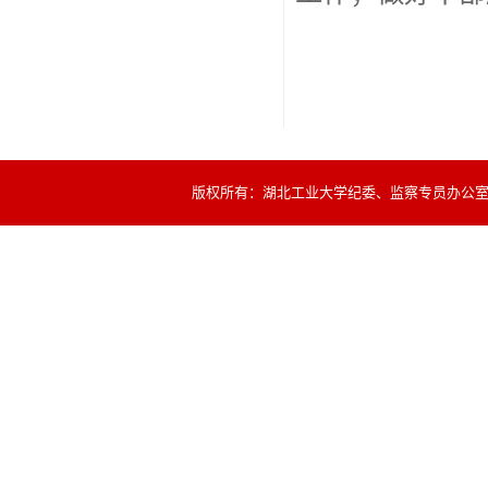
版权所有：湖北工业大学纪委、监察专员办公室 联系电话：0