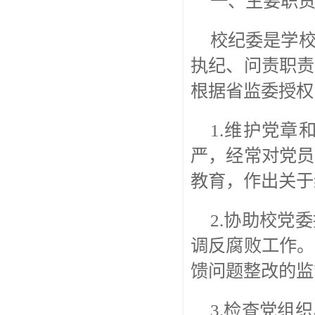
一、主要职
校纪委是学
执纪、问责职责
根据省监委授权
1.维护党
严，经常对党员
教育，作出关于
2.协助校党
调反腐败工作。
馈问题整改的监
3.检查党组