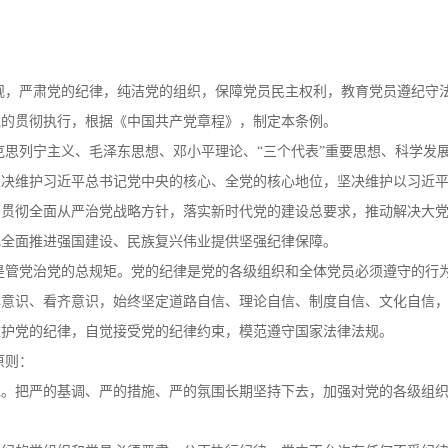
规，严肃党的纪律，纯洁党的组织，保障党员民主权利，教育党员遵纪守
规的贯彻执行，根据《中国共产党章程》，制定本条例。
克思列宁主义、毛泽东思想、邓小平理论、“三个代表”重要思想、科学发
坚决维护习近平总书记党中央的核心、全党的核心地位，坚决维护以习近
，贯彻全面从严治党战略方针，落实新时代党的建设总要求，推动解决大
化全面推进强国建设、民族复兴伟业提供坚强纪律保障。
是管党治党的总规矩。党的纪律是党的各级组织和全体党员必须遵守的行
心意识、看齐意识，始终坚定道路自信、理论自信、制度自信、文化自信
维护党的纪律，自觉接受党的纪律约束，模范遵守国家法律法规。
原则：
党。把严的基调、严的措施、严的氛围长期坚持下去，加强对党的各级组