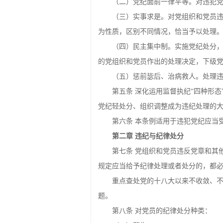
（二）党纪面前一律平等。对违犯
（三）实事求是。对党组织和党员
为性质，区别不同情况，恰当予以处理
（四）民主集中制。实施党纪处分
的党组织和党员作出的处理决定，下级
（五）惩前毖后、治病救人。处理
第五条 深化运用监督执纪“四种形
党纪轻处分、组织调整成为违纪处理的
第六条 本条例适用于违犯党纪应当
第二章 违纪与纪律处分
第七条 党组织和党员违反党章和其
规定应当给予纪律处理或者处分的，都
重点查处党的十八大以来不收敛、
题。
第八条 对党员的纪律处分种类：