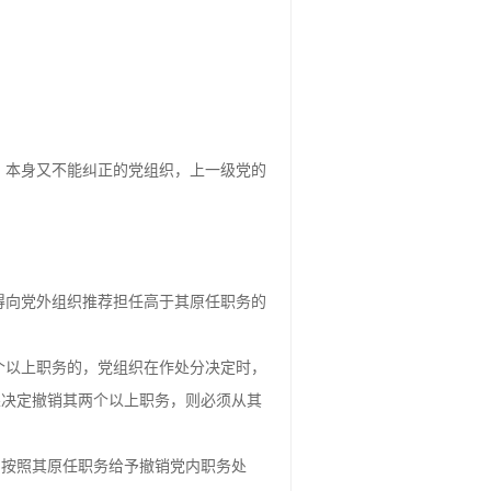
、本身又不能纠正的党组织，上一级党的
得向党外组织推荐担任高于其原任职务的
个以上职务的，党组织在作处分决定时，
果决定撤销其两个以上职务，则必须从其
当按照其原任职务给予撤销党内职务处