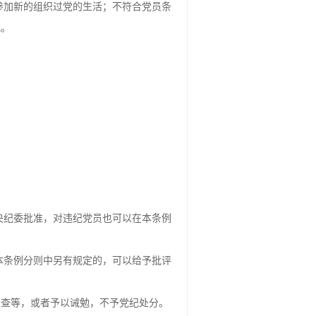
参加新的组织过党的生活；不符合党员条
究。
；
央纪委批准，对违纪党员也可以在本条例
本条例分则中另有规定的，可以给予批评
检查等，或者予以诫勉，不予党纪处分。