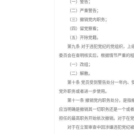
（一）警告；
（二）严重警告；
（三）撤销党内职务；
（四）留党察看；
（五）开除党籍。
第九条 对于违犯党纪的党组织，上
委员会在查明核实后，根据情节严重的
（一）改组；
（二）解散。
第十条 党员受到警告处分一年内、
党外职务或者进一步使用。
第十一条 撤销党内职务处分，是指
应当明确是撤销其一切职务还是一个或
担任的最高职务开始依次撤销。对于在
对于在立案审查中因涉嫌违犯党纪