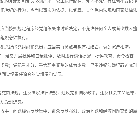
党纪的党组织和党员必须严肃、公正执行纪律，党内不允许有任何不受纪
违犯党纪的行为，应当以事实为依据，以党章、其他党内法规和国家法律
。
，应当按照规定程序经党组织集体讨论决定，不允许任何个人或者少数人
党组织必须执行。
违犯党纪的党组织和党员，应当实行惩戒与教育相结合，做到宽严相济。
态”，经常开展批评和自我批评，及时进行谈话提醒、批评教育、责令检查、
大多数；党纪重处分、重大职务调整的成为少数；严重违纪涉嫌犯罪追究
受到党纪责任追究的党组织和党员。
他党内法规，违反国家法律法规，违反党和国家政策，违反社会主义道德
必须受到追究。
不收手，问题线索反映集中、群众反映强烈，政治问题和经济问题交织的