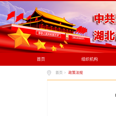
首页
组织机构
首页
>
政策法规