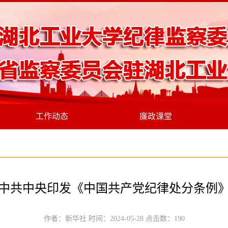
工作动态
廉政课堂
中共中央印发《中国共产党纪律处分条例
作者：新华社 时间：2024-05-28 点击数：
190