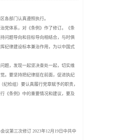
地区各部门认真遵照执行。
严治党体系，对《条例》作了修订。《条
坚持问题导向和目标导向相结合，与时俱
发挥纪律建设标本兼治作用，为以中国式
的问题，发现一起坚决查处一起，切实维
自觉。要坚持把纪律挺在前面，促进执纪
委（纪检组）要认真履行党章赋予的职责，
执行《条例》中的重要情况和建议，要及
局会议第三次修订 2023年12月19日中共中